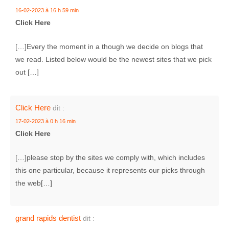
16-02-2023 à 16 h 59 min
Click Here
[…]Every the moment in a though we decide on blogs that
we read. Listed below would be the newest sites that we pick
out […]
Click Here
dit :
17-02-2023 à 0 h 16 min
Click Here
[…]please stop by the sites we comply with, which includes
this one particular, because it represents our picks through
the web[…]
grand rapids dentist
dit :