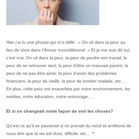
Hier j’ai lu une phrase qui m’a titillé : « On vit dans la peur au
lieu de vivre dans l’Amour inconditionnel. » Et je me suis dit oui,
c’est vrai. On vit dans la peur, la peur de perdre son travail, la
peur de se retrouver seul, la peur d’être un mauvais parent, la
peur de ne pas être aimé, la peur d’avoir des problèmes
financiers, la peur de vieillir, la peur de tomber malade, etc….
En plus, cette peur est exacerbée par notre environnement, les
médias, notre éducation, notre entourage,….
Et si on changeait notre façon de voir les choses?
Qu’est ce qu’il se passerait si on prenait du recul et arrêtions de
nous dire que la vie est dure, difficile, etc… ?