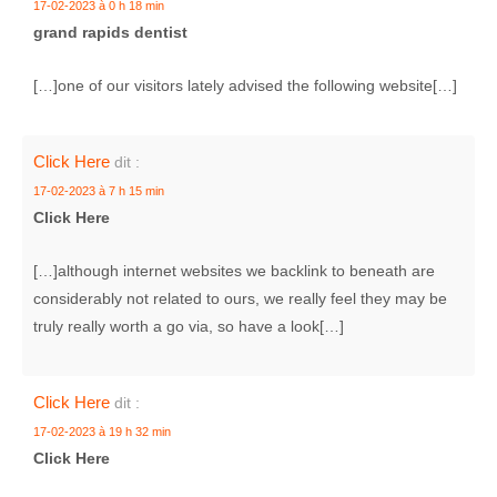
17-02-2023 à 0 h 18 min
grand rapids dentist
[…]one of our visitors lately advised the following website[…]
Click Here
dit :
17-02-2023 à 7 h 15 min
Click Here
[…]although internet websites we backlink to beneath are
considerably not related to ours, we really feel they may be
truly really worth a go via, so have a look[…]
Click Here
dit :
17-02-2023 à 19 h 32 min
Click Here