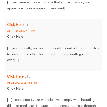
[…]we came across a cool site that you simply may well
appreciate. Take a appear if you want[…]
Click Here
dit :
31-01-2023 à 5 h 54 min
Click Here
[…]just beneath, are numerous entirely not related web-sites
to ours, on the other hand, they’re surely worth going
over[…]
Click Here
dit :
03-02-2023 à 16 h 56 min
Click Here
[…]please stop by the web-sites we comply with, including
this one particular, because it represents our picks through