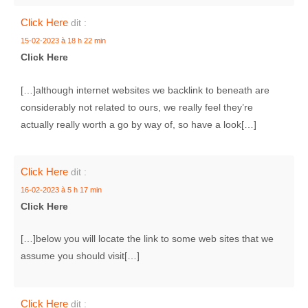
Click Here
dit :
15-02-2023 à 18 h 22 min
Click Here
[…]although internet websites we backlink to beneath are
considerably not related to ours, we really feel they’re
actually really worth a go by way of, so have a look[…]
Click Here
dit :
16-02-2023 à 5 h 17 min
Click Here
[…]below you will locate the link to some web sites that we
assume you should visit[…]
Click Here
dit :