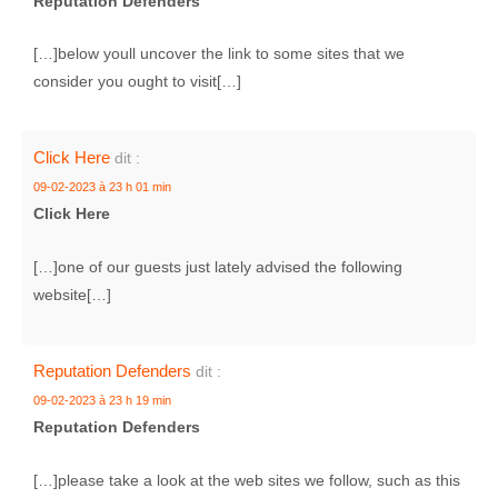
Reputation Defenders
[…]below youll uncover the link to some sites that we
consider you ought to visit[…]
Click Here
dit :
09-02-2023 à 23 h 01 min
Click Here
[…]one of our guests just lately advised the following
website[…]
Reputation Defenders
dit :
09-02-2023 à 23 h 19 min
Reputation Defenders
[…]please take a look at the web sites we follow, such as this