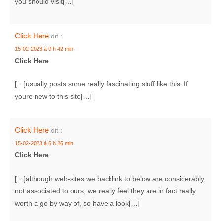
you should visit[…]
Click Here
dit :
15-02-2023 à 0 h 42 min
Click Here
[…]usually posts some really fascinating stuff like this. If
youre new to this site[…]
Click Here
dit :
15-02-2023 à 6 h 26 min
Click Here
[…]although web-sites we backlink to below are considerably
not associated to ours, we really feel they are in fact really
worth a go by way of, so have a look[…]