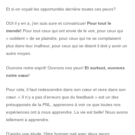
Et si on voyait les opportunités derrière toutes ces peurs?
OUI il y en a, j’en suis sure et convaincue!
Pour tout le
monde!
Pour tout ceux qui ont envie de le voir, pour ceux qui
« oublient » de se plaindre, pour ceux qui ne se complaisent
plus dans leur malheur, pour ceux qui se disent il doit y avoir un
autre moyen.
Ouvrons notre esprit! Ouvrons nos yeux!
Et surtout, ouvrons
notre cœur
!
Pour cela, il faut redescendre dans son cœur et vivre dans son
cœur. « Il n’y a pas d’erreurs que du feedback » est un des
présupposés de la PNL, apprenons à voir ce que toutes nos
expériences ont à nous apprendre. La vie est belle! Nous avons
tellement à apprendre.
D’après une étude, l’être humain nait avec deux peurs