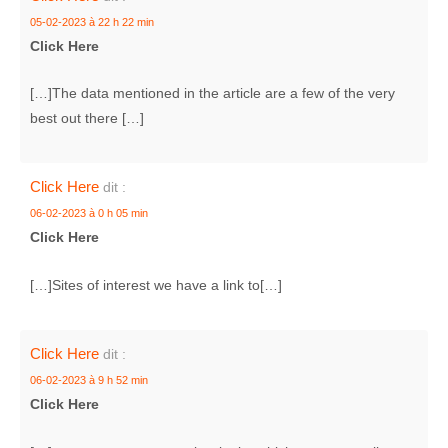
05-02-2023 à 22 h 22 min
Click Here
[…]The data mentioned in the article are a few of the very
best out there […]
Click Here
dit :
06-02-2023 à 0 h 05 min
Click Here
[…]Sites of interest we have a link to[…]
Click Here
dit :
06-02-2023 à 9 h 52 min
Click Here