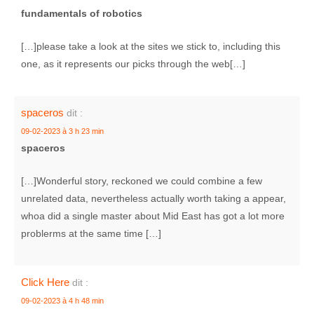
fundamentals of robotics
[…]please take a look at the sites we stick to, including this
one, as it represents our picks through the web[…]
spaceros
dit :
09-02-2023 à 3 h 23 min
spaceros
[…]Wonderful story, reckoned we could combine a few
unrelated data, nevertheless actually worth taking a appear,
whoa did a single master about Mid East has got a lot more
problerms at the same time […]
Click Here
dit :
09-02-2023 à 4 h 48 min