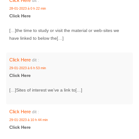
Click Here
dit :
28-01-2023 à 0 h 22 min
Click Here
[…]the time to study or visit the material or web-sites we
have linked to below the[…]
Click Here
dit :
29-01-2023 à 6 h 53 min
Click Here
[…]Sites of interest we’ve a link to[…]
Click Here
dit :
29-01-2023 à 10 h 44 min
Click Here