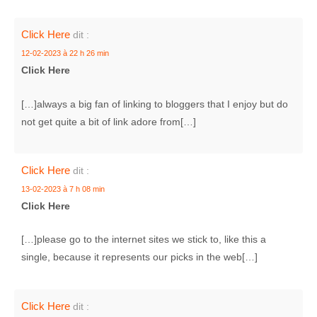
Click Here
dit :
12-02-2023 à 22 h 26 min
Click Here
[…]always a big fan of linking to bloggers that I enjoy but do
not get quite a bit of link adore from[…]
Click Here
dit :
13-02-2023 à 7 h 08 min
Click Here
[…]please go to the internet sites we stick to, like this a
single, because it represents our picks in the web[…]
Click Here
dit :