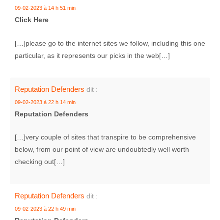
09-02-2023 à 14 h 51 min
Click Here
[…]please go to the internet sites we follow, including this one
particular, as it represents our picks in the web[…]
Reputation Defenders
dit :
09-02-2023 à 22 h 14 min
Reputation Defenders
[…]very couple of sites that transpire to be comprehensive
below, from our point of view are undoubtedly well worth
checking out[…]
Reputation Defenders
dit :
09-02-2023 à 22 h 49 min