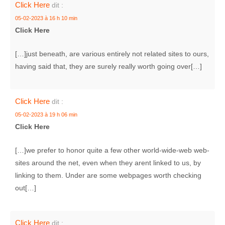
Click Here
dit :
05-02-2023 à 16 h 10 min
Click Here
[…]just beneath, are various entirely not related sites to ours,
having said that, they are surely really worth going over[…]
Click Here
dit :
05-02-2023 à 19 h 06 min
Click Here
[…]we prefer to honor quite a few other world-wide-web web-
sites around the net, even when they arent linked to us, by
linking to them. Under are some webpages worth checking
out[…]
Click Here
dit :