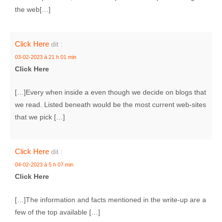
the web[…]
Click Here
dit :
03-02-2023 à 21 h 01 min
Click Here
[…]Every when inside a even though we decide on blogs that
we read. Listed beneath would be the most current web-sites
that we pick […]
Click Here
dit :
04-02-2023 à 5 h 07 min
Click Here
[…]The information and facts mentioned in the write-up are a
few of the top available […]