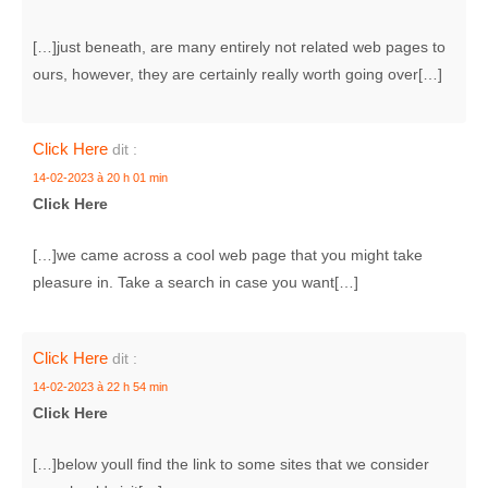
[…]just beneath, are many entirely not related web pages to
ours, however, they are certainly really worth going over[…]
Click Here
dit :
14-02-2023 à 20 h 01 min
Click Here
[…]we came across a cool web page that you might take
pleasure in. Take a search in case you want[…]
Click Here
dit :
14-02-2023 à 22 h 54 min
Click Here
[…]below youll find the link to some sites that we consider