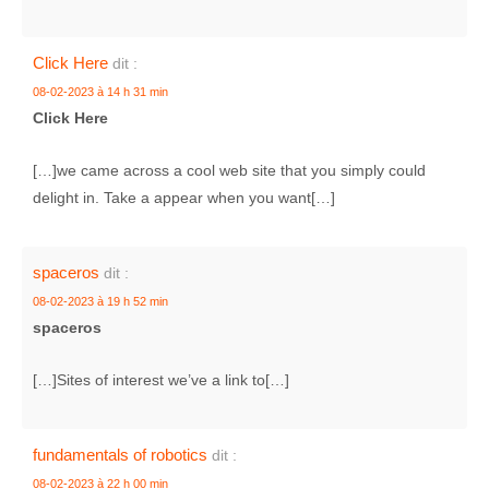
Click Here
dit :
08-02-2023 à 14 h 31 min
Click Here
[…]we came across a cool web site that you simply could
delight in. Take a appear when you want[…]
spaceros
dit :
08-02-2023 à 19 h 52 min
spaceros
[…]Sites of interest we’ve a link to[…]
fundamentals of robotics
dit :
08-02-2023 à 22 h 00 min