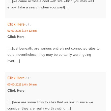
[…]we came across a cool web site which you may well
enjoy. Take a search when you want[…]
Click Here
dit :
07-02-2023 à 3 h 12 min
Click Here
[…]just beneath, are various entirely not connected sites to
ours, nevertheless, they may be certainly worth going
over[…]
Click Here
dit :
07-02-2023 à 6 h 26 min
Click Here
[…]here are some links to sites that we link to since we
consider they are really worth visiting[…]