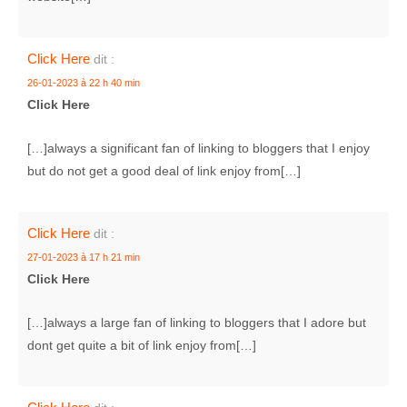
Click Here
dit :
26-01-2023 à 22 h 40 min
Click Here
[…]always a significant fan of linking to bloggers that I enjoy
but do not get a good deal of link enjoy from[…]
Click Here
dit :
27-01-2023 à 17 h 21 min
Click Here
[…]always a large fan of linking to bloggers that I adore but
dont get quite a bit of link enjoy from[…]