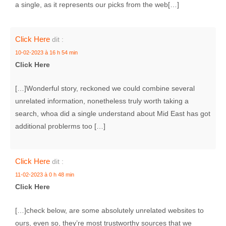
a single, as it represents our picks from the web[…]
Click Here
dit :
10-02-2023 à 16 h 54 min
Click Here
[…]Wonderful story, reckoned we could combine several
unrelated information, nonetheless truly worth taking a
search, whoa did a single understand about Mid East has got
additional problerms too […]
Click Here
dit :
11-02-2023 à 0 h 48 min
Click Here
[…]check below, are some absolutely unrelated websites to
ours, even so, they’re most trustworthy sources that we