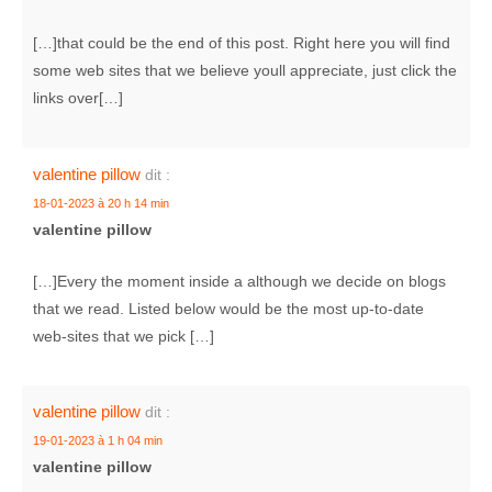
[…]that could be the end of this post. Right here you will find
some web sites that we believe youll appreciate, just click the
links over[…]
valentine pillow
dit :
18-01-2023 à 20 h 14 min
valentine pillow
[…]Every the moment inside a although we decide on blogs
that we read. Listed below would be the most up-to-date
web-sites that we pick […]
valentine pillow
dit :
19-01-2023 à 1 h 04 min
valentine pillow