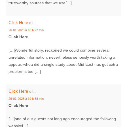
trustworthy sources that we use[…]
Click Here
dit :
26-01-2023 à 18 h 22 min
Click Here
[…]Wonderful story, reckoned we could combine several
unrelated information, nevertheless seriously worth taking a
appear, whoa did a single study about Mid East has got extra
problerms too […]
Click Here
dit :
26-01-2023 à 19 h 38 min
Click Here
[…]one of our guests not long ago encouraged the following
website[…]