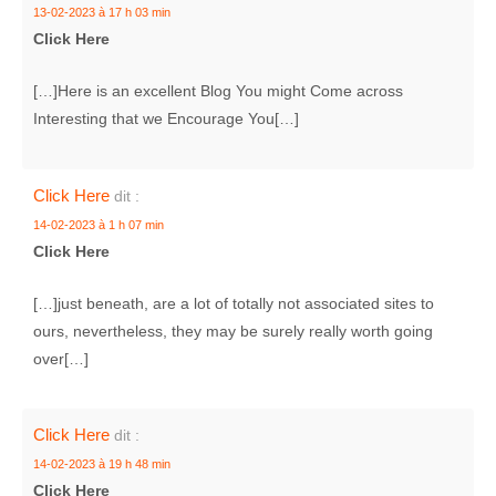
13-02-2023 à 17 h 03 min
Click Here
[…]Here is an excellent Blog You might Come across
Interesting that we Encourage You[…]
Click Here
dit :
14-02-2023 à 1 h 07 min
Click Here
[…]just beneath, are a lot of totally not associated sites to
ours, nevertheless, they may be surely really worth going
over[…]
Click Here
dit :
14-02-2023 à 19 h 48 min
Click Here