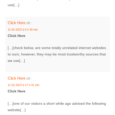
use[…]
Click Here
dit :
11-02-2023 à 9 h 30 min
Click Here
[…]check below, are some totally unrelated internet websites
to ours, however, they may be most trustworthy sources that
we use[…]
Click Here
dit :
11-02-2023 à 17 h 31 min
Click Here
[…]one of our visitors a short while ago advised the following
website[…]