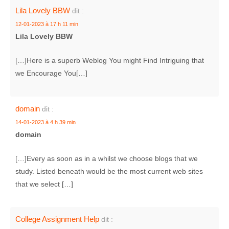
Lila Lovely BBW
dit :
12-01-2023 à 17 h 11 min
Lila Lovely BBW
[…]Here is a superb Weblog You might Find Intriguing that
we Encourage You[…]
domain
dit :
14-01-2023 à 4 h 39 min
domain
[…]Every as soon as in a whilst we choose blogs that we
study. Listed beneath would be the most current web sites
that we select […]
College Assignment Help
dit :