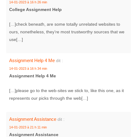
14-01-2023 à 16 h 26 min
College Assignment Help
[…]check beneath, are some totally unrelated websites to
ours, nonetheless, they’re most trustworthy sources that we
use[…]
Assignment Help 4 Me
dit :
14-01-2023 à 16 h 34 min
Assignment Help 4 Me
[…]please go to the web-sites we stick to, like this one, as it
represents our picks through the web[…]
Assignment Assistance
dit :
14-01-2023 à 21 h 11 min
Assignment Assistance