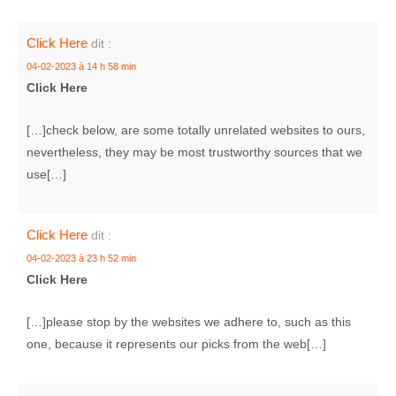
Click Here
dit :
04-02-2023 à 14 h 58 min
Click Here
[…]check below, are some totally unrelated websites to ours,
nevertheless, they may be most trustworthy sources that we
use[…]
Click Here
dit :
04-02-2023 à 23 h 52 min
Click Here
[…]please stop by the websites we adhere to, such as this
one, because it represents our picks from the web[…]