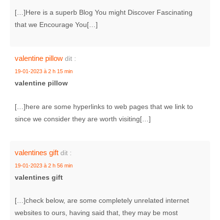
[…]Here is a superb Blog You might Discover Fascinating
that we Encourage You[…]
valentine pillow
dit :
19-01-2023 à 2 h 15 min
valentine pillow
[…]here are some hyperlinks to web pages that we link to
since we consider they are worth visiting[…]
valentines gift
dit :
19-01-2023 à 2 h 56 min
valentines gift
[…]check below, are some completely unrelated internet
websites to ours, having said that, they may be most